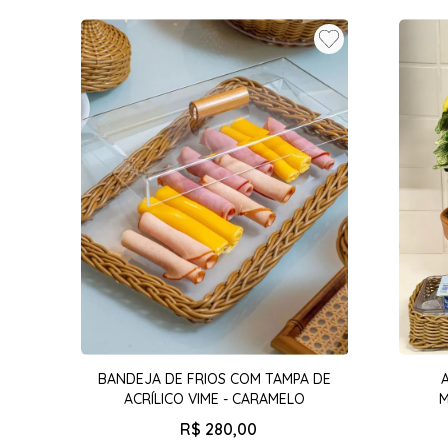
BANDEJA DE FRIOS COM TAMPA DE
ACRÍLICO VIME - CARAMELO
M
R$
280
,
00