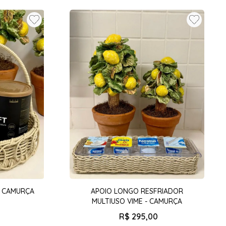
- CAMURÇA
APOIO LONGO RESFRIADOR
MULTIUSO VIME - CAMURÇA
R$
295
,
00