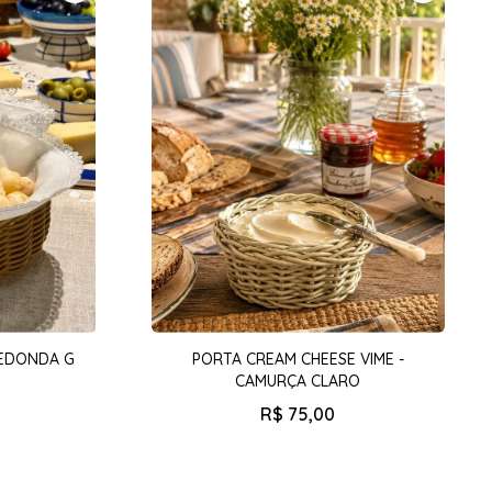
REDONDA G
PORTA CREAM CHEESE VIME -
CAMURÇA CLARO
R$
75
,
00