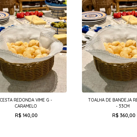
CESTA REDONDA VIME G -
TOALHA DE BANDEJA 
CARAMELO
- 33CM
R$
140
,
00
R$
360
,
00