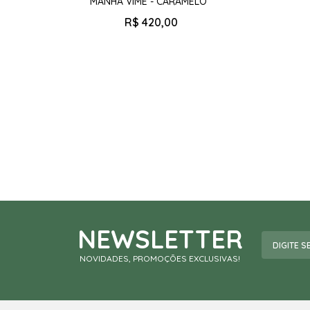
MANHÃ VIME - CARAMELO
R$
420
,
00
NEWSLETTER
NOVIDADES, PROMOÇÕES EXCLUSIVAS!