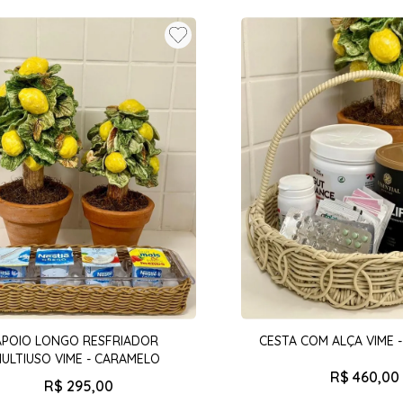
APOIO LONGO RESFRIADOR
CESTA COM ALÇA VIME 
ULTIUSO VIME - CARAMELO
R$
460
,
00
R$
295
,
00